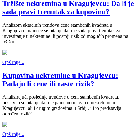
Tržište nekretnina u Kragujevcu: Da li je
sada pravi trenutak za kupovinu?
Analizom aktuelnih trendova cena stambenih kvadrata u
Kragujevcu, nameće se pitanje da li je sada pravi trenutak za
investiranje u nekretnine ili postoji rizik od mogućih promena na
tržištu.
Opširnije...
Kupovina nekretnine u Kragujevcu:
Padaju li cene ili raste rizik?
Analizirajući poslednje trendove u ceni stambenih kvadrata,
postavlja se pitanje da li je pametno ulagati u nekretnine u
Kragujevcu, ali i drugim gradovima u Srbiji, ili to predstavlja
određeni rizik?
Opširnije...