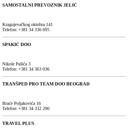
SAMOSTALNI PREVOZNIK JELIĆ
Kragujevačkog oktobra 141
Telefon: +381 34 336 695
SPAKIĆ DOO
Nikole Pašića 3
Telefon: +381 34 363 036
TRANŠPED PRO TEAM DOO BEOGRAD
Braće Poljakovića 16
Telefon: +381 34 332 290
TRAVEL PLUS