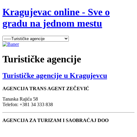
Kragujevac online - Sve o
gradu na jednom mestu
Turističke
agencije
Turističke agencije u Kragujevcu
AGENCIJA TRANS AGENT ZEČEVIĆ
Tanaska Rajića 58
Telefon: +381 34 333 838
AGENCIJA ZA TURIZAM I SAOBRAĆAJ DOO