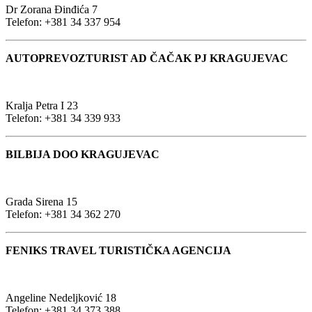
Dr Zorana Đinđića 7
Telefon: +381 34 337 954
AUTOPREVOZTURIST AD ČAČAK PJ KRAGUJEVAC
Kralja Petra I 23
Telefon: +381 34 339 933
BILBIJA DOO KRAGUJEVAC
Grada Sirena 15
Telefon: +381 34 362 270
FENIKS TRAVEL TURISTIČKA AGENCIJA
Angeline Nedeljković 18
Telefon: +381 34 373 388