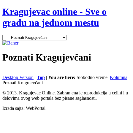
Kragujevac online - Sve o
gradu na jednom mestu
Poznati
Kragujevčani
Desktop Version
|
Top
|
You are here:
Slobodno vreme
Kolumna
Poznati Kragujevčani
© 2013. Kragujevac Online. Zabranjena je reprodukcija u celini i u
delovima ovog web portala bez pisane saglasnosti.
Izrada sajta: WebPortal