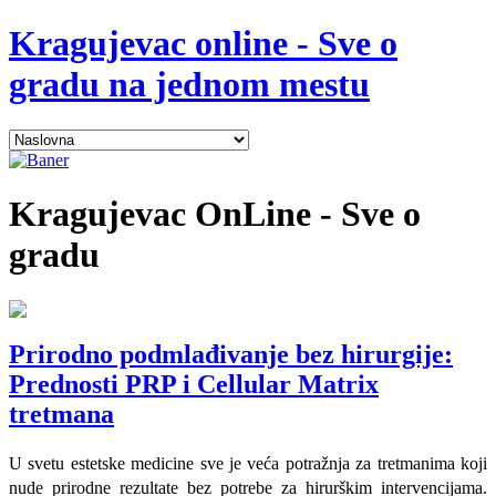
Kragujevac online - Sve o
gradu na jednom mestu
Kragujevac
OnLine - Sve o
gradu
Prirodno podmlađivanje bez hirurgije:
Prednosti PRP i Cellular Matrix
tretmana
U svetu estetske medicine sve je veća potražnja za tretmanima koji
nude prirodne rezultate bez potrebe za hirurškim intervencijama.