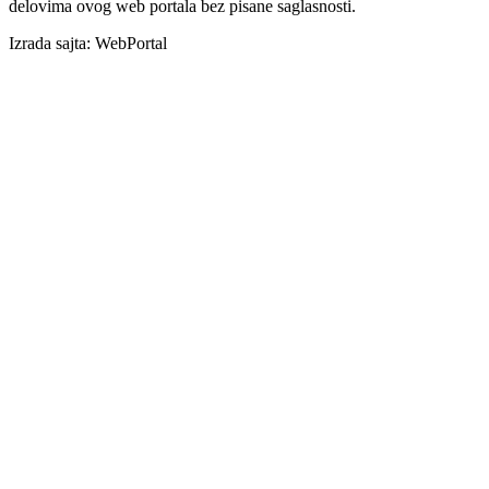
delovima ovog web portala bez pisane saglasnosti.
Izrada sajta: WebPortal