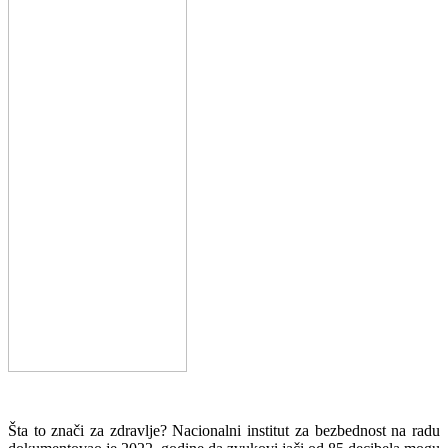
Šta to znači za zdravlje? Nacionalni institut za bezbednost na radu