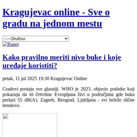
Kragujevac online - Sve o
gradu na jednom mestu
Kako pravilno meriti nivo buke i koje
uređaje koristiti?
petak, 11 jul 2025 19:30
Kragujevac Online
Gradovi postaju sve glasniji. WHO je 2023. objavio podatke koji
pokazuju da tri četvrtine Evropljana živi u područjima gde buka
prelazi 55 dB(A). Zagreb, Beograd, Ljubljana - svi beleže slične
trendove.