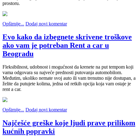
prostoru.
Opširnije...
Dodaj novi komentar
Evo kako da izbegnete skrivene troškove
ako vam je potreban Rent a car u
Beogradu
Fleksibilnost, udobnost i mogućnost da krenete na put tempom koji
vama odgovara su najveće prednosti putovanja automobilom.
Međutim, ukoliko nemate svoj auto ili vam trenutno nije dostupan, a
želite da putujete kolima, jedna od retkih opcija koja vam ostaje je
rent a car.
Opširnije...
Dodaj novi komentar
Najčešće greške koje ljudi prave prilikom
kućnih popravki